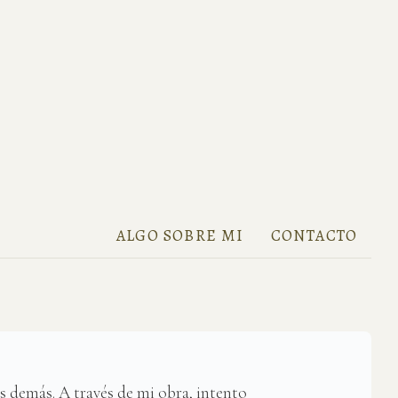
ALGO SOBRE MI
CONTACTO
os demás. A través de mi obra, intento