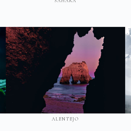
SÁHARA
ALENTEJO