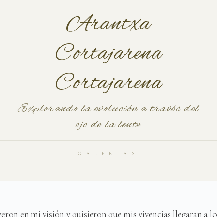
Arantxa
Cortajarena
Cortajarena
Explorando la evolución a través del
ojo de la lente
GALERIAS
eron en mi visión y quisieron que mis vivencias llegaran a l