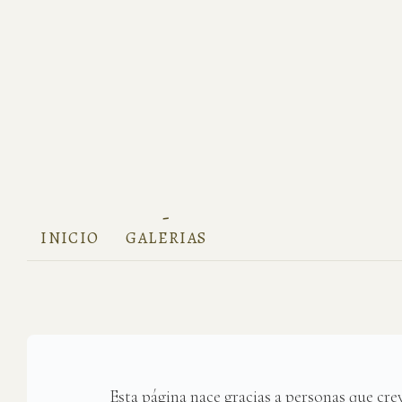
INICIO
GALERIAS
Esta página nace gracias a personas que crey