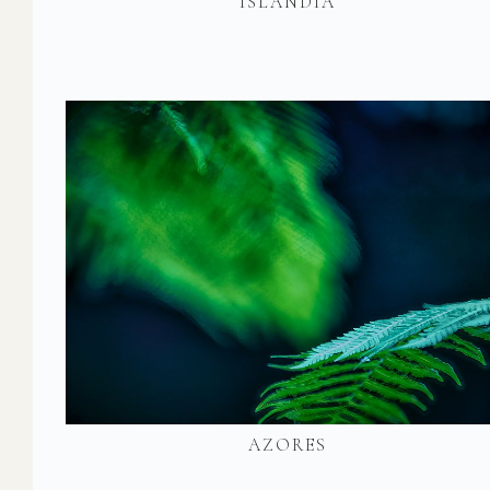
ISLANDIA
AZORES