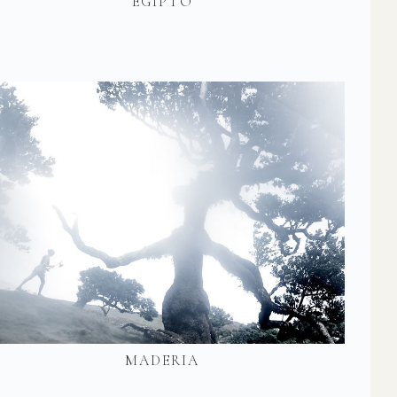
EGIPTO
MADERIA