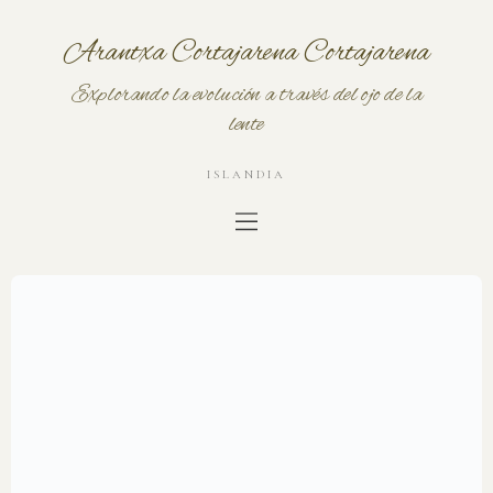
Arantxa Cortajarena Cortajarena
Explorando la evolución a través del ojo de la
lente
ISLANDIA