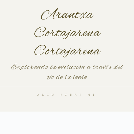
Arantxa
Cortajarena
Cortajarena
Explorando la evolución a través del
ojo de la lente
ALGO SOBRE MI